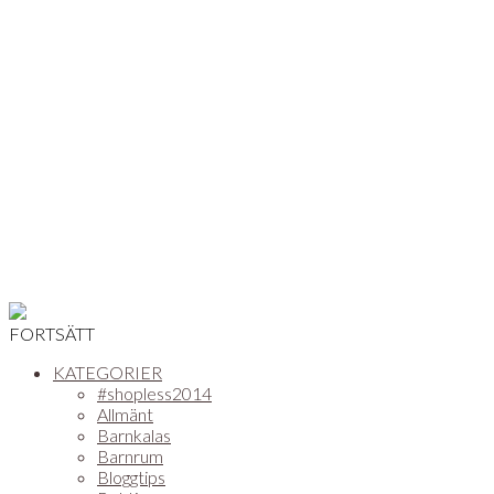
FORTSÄTT
KATEGORIER
#shopless2014
Allmänt
Barnkalas
Barnrum
Bloggtips