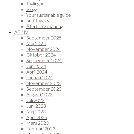
Tävlingar
Vlogg
Your sustainable guide
outfithacks
Återbruksmåndag
ARKIV
September 2025
Maj 2025
November 2024
Oktober 2024
September 2024
Juni 2024
April 2024
Januari 2024
November 2023
September 2023
Augusti 2023
Juli 2023
Juni 2023
Maj 2023
April 2023
Mars 2023
Februari 2023