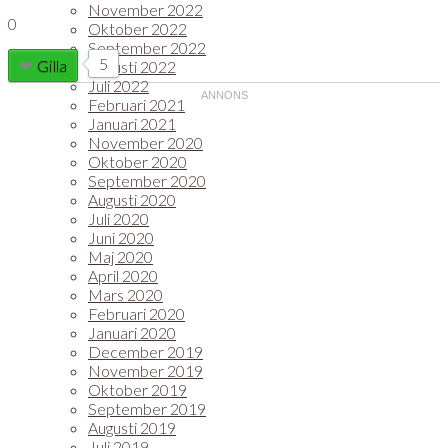
November 2022
0
Oktober 2022
September 2022
5
Gilla
Augusti 2022
Juli 2022
Februari 2021
Januari 2021
November 2020
Oktober 2020
September 2020
Augusti 2020
Juli 2020
Juni 2020
Maj 2020
April 2020
Mars 2020
Februari 2020
Januari 2020
December 2019
November 2019
Oktober 2019
September 2019
Augusti 2019
Juli 2019