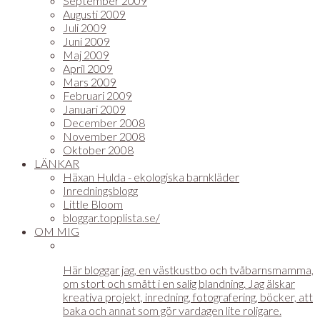
September 2009
Augusti 2009
Juli 2009
Juni 2009
Maj 2009
April 2009
Mars 2009
Februari 2009
Januari 2009
December 2008
November 2008
Oktober 2008
LÄNKAR
Häxan Hulda - ekologiska barnkläder
Inredningsblogg
Little Bloom
bloggar.topplista.se/
OM MIG
Här bloggar jag, en västkustbo och tvåbarnsmamma,
om stort och smått i en salig blandning. Jag älskar
kreativa projekt, inredning, fotografering, böcker, att
baka och annat som gör vardagen lite roligare.