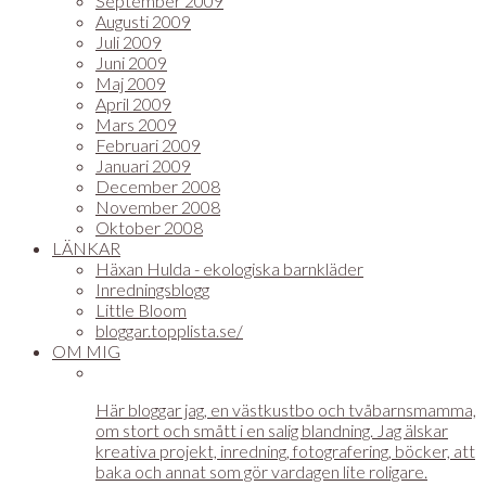
September 2009
Augusti 2009
Juli 2009
Juni 2009
Maj 2009
April 2009
Mars 2009
Februari 2009
Januari 2009
December 2008
November 2008
Oktober 2008
LÄNKAR
Häxan Hulda - ekologiska barnkläder
Inredningsblogg
Little Bloom
bloggar.topplista.se/
OM MIG
Här bloggar jag, en västkustbo och tvåbarnsmamma,
om stort och smått i en salig blandning. Jag älskar
kreativa projekt, inredning, fotografering, böcker, att
baka och annat som gör vardagen lite roligare.