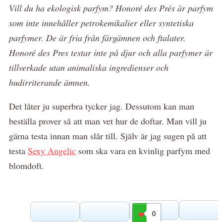
Vill du ha ekologisk parfym? Honoré des Prés är parfym
som inte innehåller petrokemikalier eller syntetiska
parfymer. De är fria från färgämnen och ftalater.
Honoré des Pres testar inte på djur och alla parfymer är
tillverkade utan animaliska ingredienser och
hudirriterande ämnen.
Det låter ju superbra tycker jag. Dessutom kan man
beställa prover så att man vet hur de doftar. Man vill ju
gärna testa innan man slår till. Själv är jag sugen på att
testa
Sexy Angelic
som ska vara en kvinlig parfym med
blomdoft.
0
Gilla