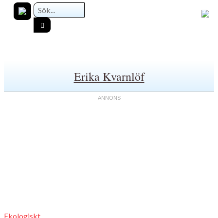
Erika Kvarnlöf
Ekologiskt