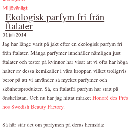
Miljövänligt
Ekologisk parfym fri från
ftalater
31 juli 2014
Jag har länge varit på jakt efter en ekologisk parfym fri
från ftalater. Många parfymer innehåller nämligen just
ftalater och tester på kvinnor har visat att vi ofta har höga
halter av dessa kemikalier i våra kroppar, vilket troligtvis
beror på att vi använder så mycket parfymer och
skönhetsprodukter. Så, en ftalatfri parfym har stått på
önskelistan. Och nu har jag hittat märket
Honoré des Prés
hos Swedish Beauty Factory
.
Så här står det om parfymen på deras hemsida: