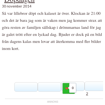
30 november 2014
Så var lillebror döpt och kalaset är över. Klockan är 21:00
och det är bara jag som är vaken men jag kommer strax att
göra resten av familjen sällskap i drömmarnas land för jag
är galet trött efter en lyckad dag. Bjuder er dock på en bild
från dagens kalas men lovar att återkomma med fler bilder
inom kort.
0
Gilla
2