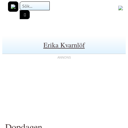
Erika Kvarnlöf
Dopdagen