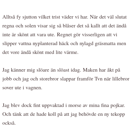
Alltså fy sjutton vilket trist väder vi har. När det väl slutat
regna och solen visar sig så blåser det så kallt att det ändå
inte är skönt att vara ute. Regnet gör visserligen att vi
slipper vattna nyplanterad häck och nylagd gräsmatta men
det vore ändå skönt med lite värme.
Jag känner mig slöare än slöast idag. Maken har åkt på
jobb och jag och storebror slappar framför Tvn när lillebror
sover ute i vagnen.
Jag blev dock fint uppvaktad i morse av mina fina pojkar.
Och tänk att de hade koll på att jag behövde en ny tekopp
också.