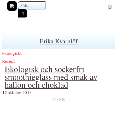
Erika Kvarnlöf
Ekologiskt
Recept
Ekologisk och sockerfri
smoothieglass med smak av
hallon och choklad
12 oktober 2015