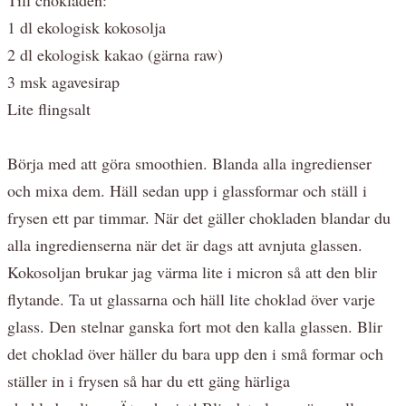
1 dl ekologisk kokosolja
2 dl ekologisk kakao (gärna raw)
3 msk agavesirap
Lite flingsalt
Börja med att göra smoothien. Blanda alla ingredienser
och mixa dem. Häll sedan upp i glassformar och ställ i
frysen ett par timmar. När det gäller chokladen blandar du
alla ingredienserna när det är dags att avnjuta glassen.
Kokosoljan brukar jag värma lite i micron så att den blir
flytande. Ta ut glassarna och häll lite choklad över varje
glass. Den stelnar ganska fort mot den kalla glassen. Blir
det choklad över häller du bara upp den i små formar och
ställer in i frysen så har du ett gäng härliga