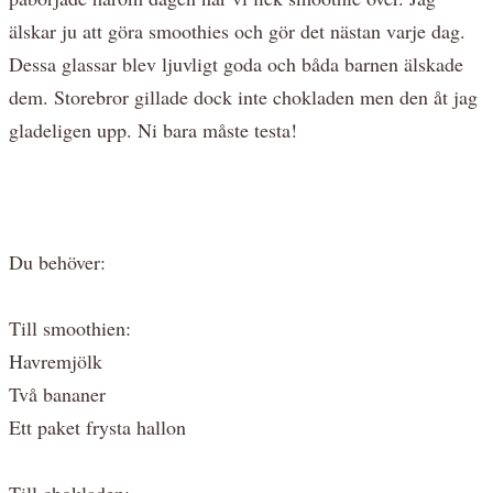
älskar ju att göra smoothies och gör det nästan varje dag.
Dessa glassar blev ljuvligt goda och båda barnen älskade
dem. Storebror gillade dock inte chokladen men den åt jag
gladeligen upp. Ni bara måste testa!
Du behöver:
Till smoothien:
Havremjölk
Två bananer
Ett paket frysta hallon
Till chokladen: